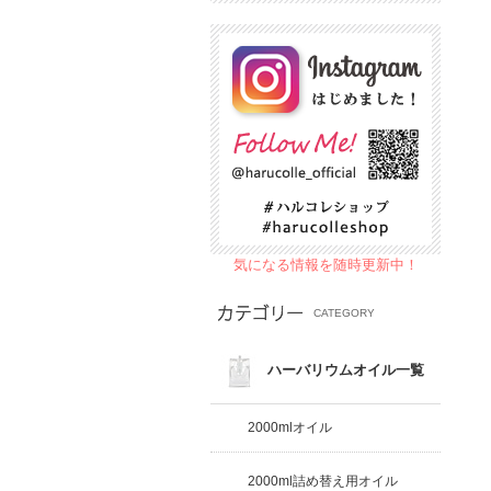
気になる情報を随時更新中！
CATEGORY
ハーバリウムオイル一覧
2000mlオイル
2000ml詰め替え用オイル