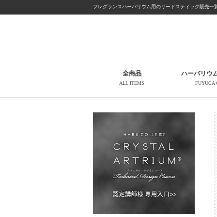
フレグランスハーバリウム用のリードスティック販売一
全商品
ハーバリウ
ALL ITEMS
FUYUCA 