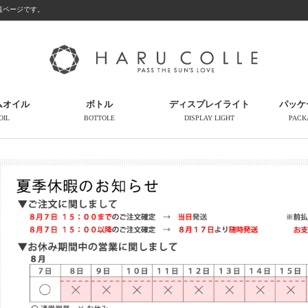
覧ページです。
ムオイル
ボトル
ディスプレイライト
パッケ
OIL
BOTTOLE
DISPLAY LIGHT
PACK