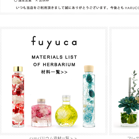
ハーバリウム資材一覧＞＞
フレ