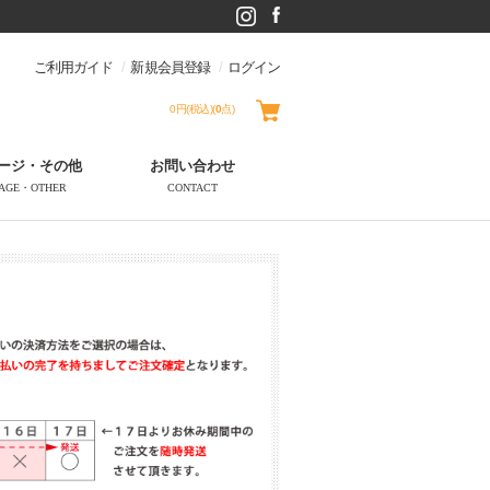
ご利用ガイド
新規会員登録
ログイン
0円(税込)
(
0
点)
ージ・その他
お問い合わせ
AGE・OTHER
CONTACT