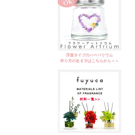
浮遊タイプのハーバリウム
作り方の
ヒミツ
はこちらから＞＞