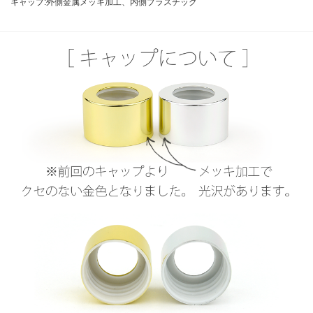
キャップ:外側金属メッキ加工、内側プラスチック