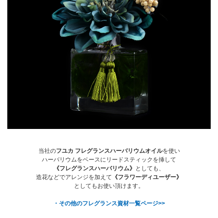
当社の
フユカ フレグランスハーバリウムオイル
を使い
ハーバリウムをベースにリードスティックを挿して
《フレグランスハーバリウム》
としても、
造花などでアレンジを加えて
《フラワーディユーザー》
としてもお使い頂けます。
・その他のフレグランス資材一覧ページ>>