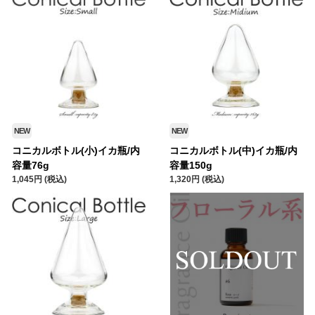
NEW
NEW
コニカルボトル(小)イカ瓶/内
コニカルボトル(中)イカ瓶/内
容量76g
容量150g
1,045円 (税込)
1,320円 (税込)