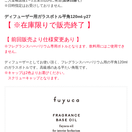
ご入金確認後1～2営業日以内に発送(
店休日除く
)
※日時指定はお受けしておりません。
ディフューザー用ガラスボトル平角120ml-y27
【 ※在庫限りで販売終了 】
【 前回販売より仕様変更あり 】
※フレグランスハーバリウム専用ボトルとなります、飲料用にはご使用でき
ません。
ディフューザーとしてお使い頂く、フレグランスハーバリウム用の平角120ml
のガラスボトルです。高級感のある平たい角瓶です。
※キャップは2色よりお選びください。
スクリューキャップとなります。