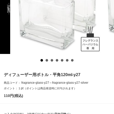
ディフューザー用ボトル・平角120ml-y27
fragrance-glass-y27～fragrance-glass-y27-silver
商品コード：
pt
ポイント：
1
（ポイントは商品発送時に付与されます）
110
円(税込)