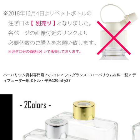
ハーバリウム資材専門店 ハルコレ
>
フレグランス・ハーバリウム材料一覧
>
デ
ィフューザー用ボトル・平角120ml-y27