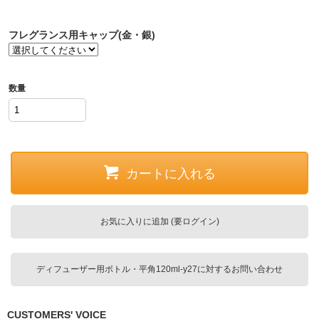
フレグランス用キャップ(金・銀)
数量
カートに入れる
お気に入りに追加 (要ログイン)
ディフューザー用ボトル・平角120ml-y27に対するお問い合わせ
CUSTOMERS' VOICE