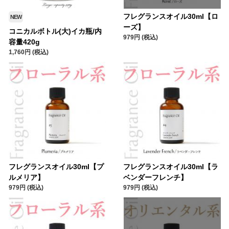
フレグランスオイル30ml【ロ
NEW
ーズ】
コニカルボトル(大)イカ瓶/内
979円 (税込)
容量420g
1,760円 (税込)
フレグランスオイル30ml【プ
フレグランスオイル30ml【ラ
ルメリア】
ベンダーフレンチ】
979円 (税込)
979円 (税込)