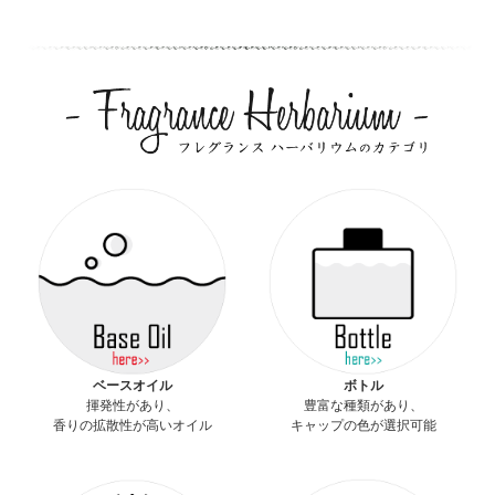
ベースオイル
ボトル
揮発性があり、
豊富な種類があり、
香りの拡散性が高いオイル
キャップの色が選択可能