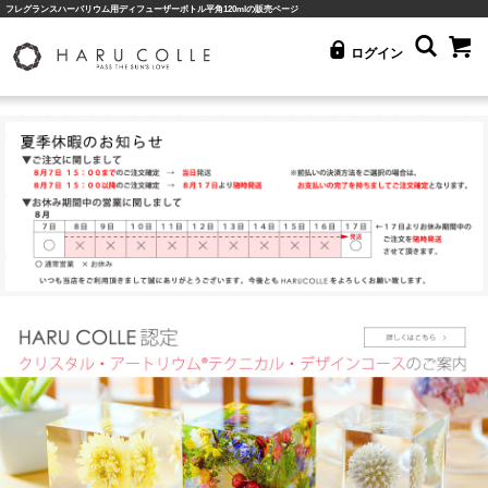
フレグランスハーバリウム用ディフューザーボトル平角120mlの販売ページ
ログイン