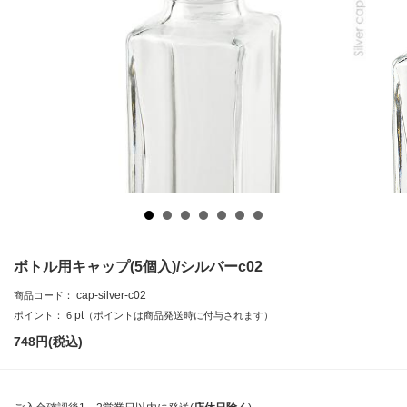
ボトル用キャップ(5個入)/シルバーc02
cap-silver-c02
商品コード：
pt
ポイント：
6
（ポイントは商品発送時に付与されます）
748
円(税込)