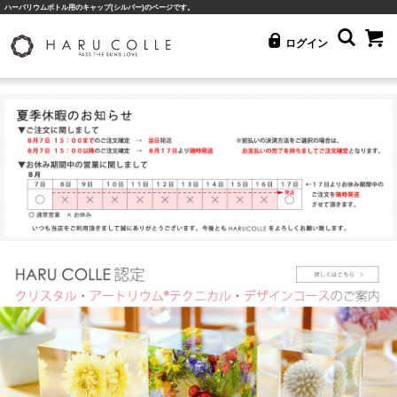
ハーバリウムボトル用のキャップ(シルバー)のページです。
ログイン