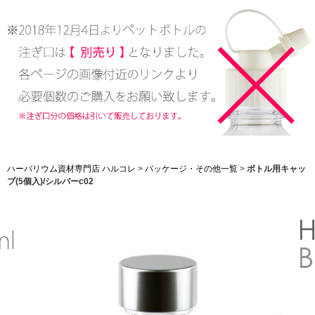
ハーバリウム資材専門店 ハルコレ
>
パッケージ・その他一覧
>
ボトル用キャッ
プ(5個入)/シルバーc02