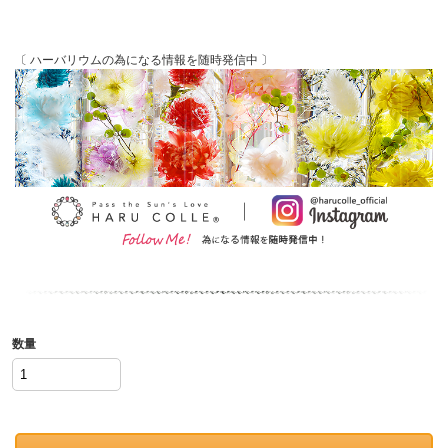
〔 ハーバリウムの為になる情報を随時発信中 〕
数量