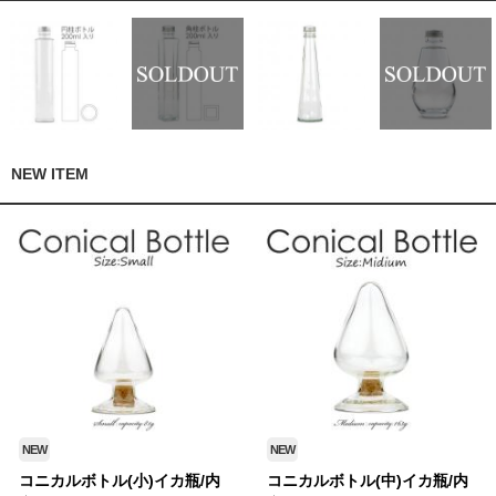
NEW ITEM
NEW
NEW
コニカルボトル(小)イカ瓶/内
コニカルボトル(中)イカ瓶/内