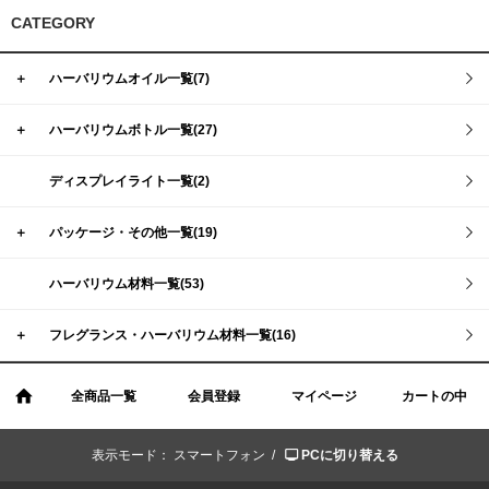
CATEGORY
＋
ハーバリウムオイル一覧(7)
＋
ハーバリウムボトル一覧(27)
ディスプレイライト一覧(2)
＋
パッケージ・その他一覧(19)
ハーバリウム材料一覧(53)
＋
フレグランス・ハーバリウム材料一覧(16)
全商品一覧
会員登録
マイページ
カートの中
表示モード：
スマートフォン /
PCに切り替える